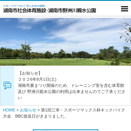
【お知らせ】
２０２6年8月1日(土)
湖南市夏まつり開催のため、トレーニング室を含む体育館
及び 野洲川親水公園の利用は出来ませんのでご了承くださ
い
HOME
>
お知らせ
>
第1回三幸・スポーツマックス杯キックバイク
大会 BBC放送日がきまりました。