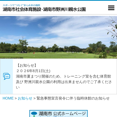
【お知らせ】
２０２6年8月1日(土)
湖南市夏まつり開催のため、トレーニング室を含む体育館
及び 野洲川親水公園の利用は出来ませんのでご了承くださ
い
HOME
>
お知らせ
>
緊急事態宣言発令に伴う臨時休館のお知らせ