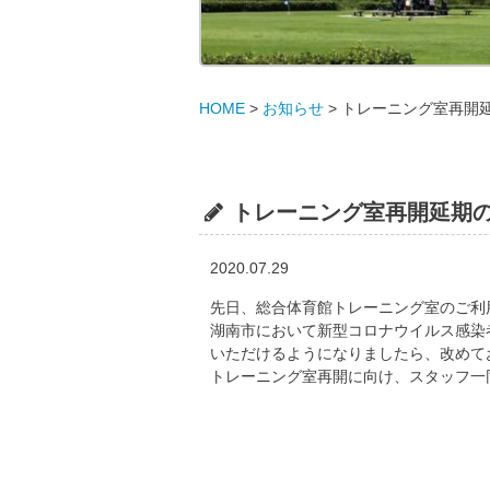
HOME
>
お知らせ
>
トレーニング室再開
トレーニング室再開延期
2020.07.29
先日、総合体育館トレーニング室のご利用
湖南市において新型コロナウイルス感染
いただけるようになりましたら、改めて
トレーニング室再開に向け、スタッフ一