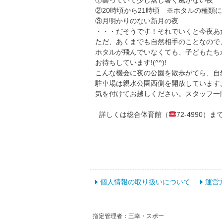
②20時頃から21時頃 ※ホタルの種類
③月明かりのない新月の夜
・・・だそうです！それでいくと今夜あ
ただ、あくまでも自然相手のことなので
ホタルが飛んでいなくても、子どもたち
お待ちしています!(^^)!
こんな機会に夜の公園を散歩がてら、自
駐車場は親水公園西側を開放しています。
気を付けてお越しください。スタッフ一
詳しくは総合体育館（
72-4990
個人情報の取り扱いについて
運営
指定管理者：三幸・スポー