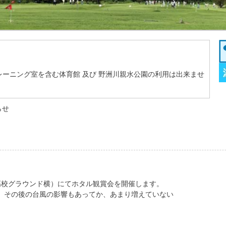
ーニング室を含む体育館 及び 野洲川親水公園の利用は出来ませ
らせ
西高校グラウンド横）にてホタル観賞会を開催します。
が、その後の台風の影響もあってか、あまり増えていない