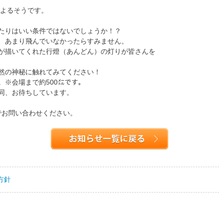
によるそうです。
たりはいい条件ではないでしょうか！？
、あまり飛んでいなかったらすみません。
が描いてくれた行燈（あんどん）の灯りが皆さんを
然の神秘に触れてみてください！
※会場まで約500㍍です。
同、お待ちしています。
）までお問い合わせください。
方針