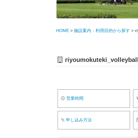
HOME
>
施設案内：利用目的から探す
>
r
riyoumokuteki_volleybal
営業時間
申し込み方法