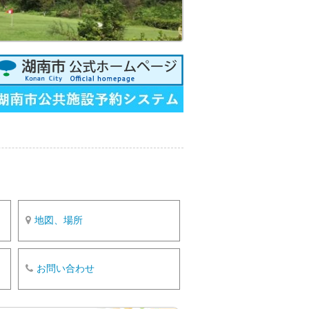
o
k
地図、場所
お問い合わせ