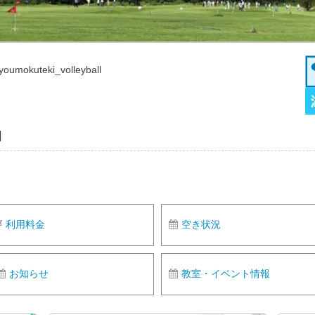
iyoumokuteki_volleyball
l
利用料金
空き状況
お知らせ
教室・イベント情報