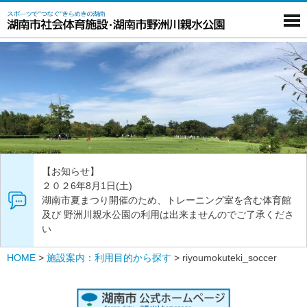
【お知らせ】
２０２6年8月1日(土)
湖南市夏まつり開催のため、トレーニング室を含む体育館
及び 野洲川親水公園の利用は出来ませんのでご了承くださ
い
HOME
>
施設案内：利用目的から探す
>
riyoumokuteki_soccer