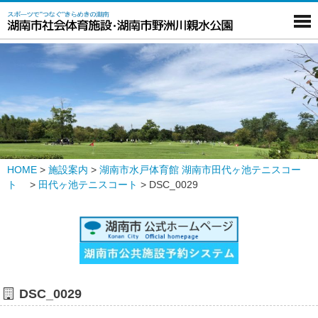
HOME
>
施設案内
>
湖南市水戸体育館 湖南市田代ヶ池テニスコー
ト
>
田代ヶ池テニスコート
>
DSC_0029
DSC_0029