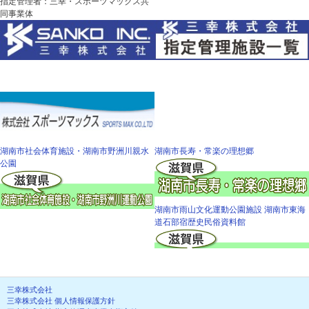
指定管理者：三幸・スポーツマックス共
同事業体