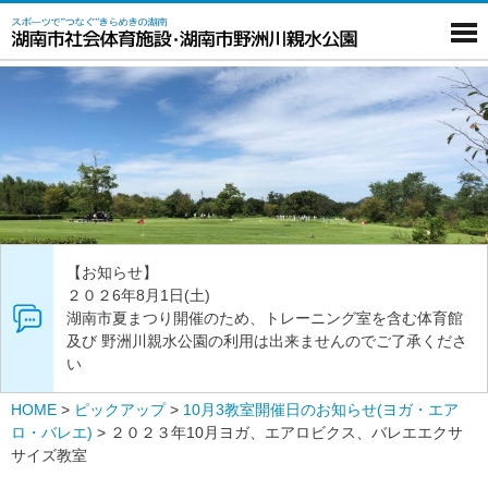
【お知らせ】
２０２6年8月1日(土)
湖南市夏まつり開催のため、トレーニング室を含む体育館
及び 野洲川親水公園の利用は出来ませんのでご了承くださ
い
HOME
>
ピックアップ
>
10月3教室開催日のお知らせ(ヨガ・エア
ロ・バレエ)
>
２０２３年10月ヨガ、エアロビクス、バレエエクサ
サイズ教室