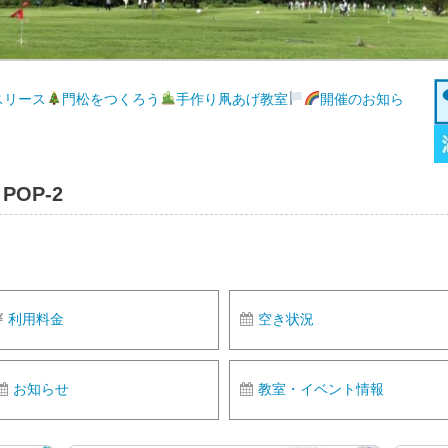
スリース
門松をつくろう
手作り凧あげ教室
開催のお知ら
OP-2
利用料金
空き状況
お知らせ
教室・イベント情報