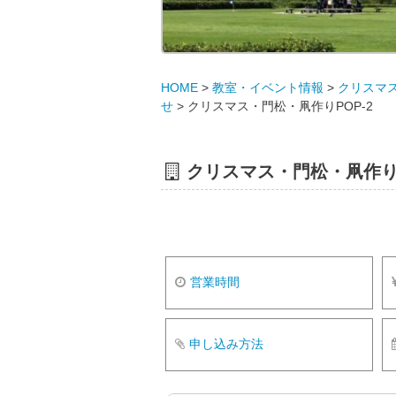
HOME
>
教室・イベント情報
>
クリスマ
せ
>
クリスマス・門松・凧作りPOP-2
クリスマス・門松・凧作りP
営業時間
申し込み方法