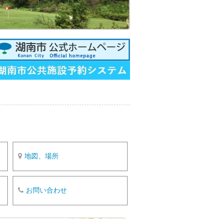
o
k
地図、場所
お問い合わせ