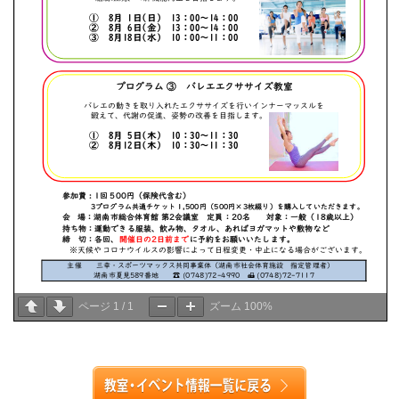
ページ
1
/
1
ズーム
100%