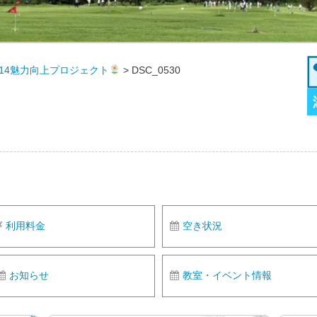
/14魅力向上プロジェクト
>
DSC_0530
利用料金
空き状況
お知らせ
教室・イベント情報