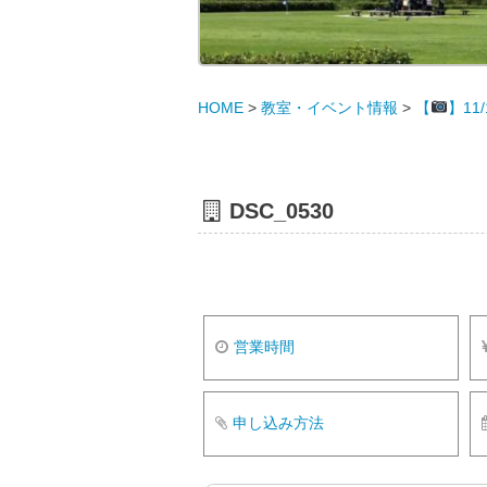
HOME
>
教室・イベント情報
>
【
】11
DSC_0530
営業時間
申し込み方法