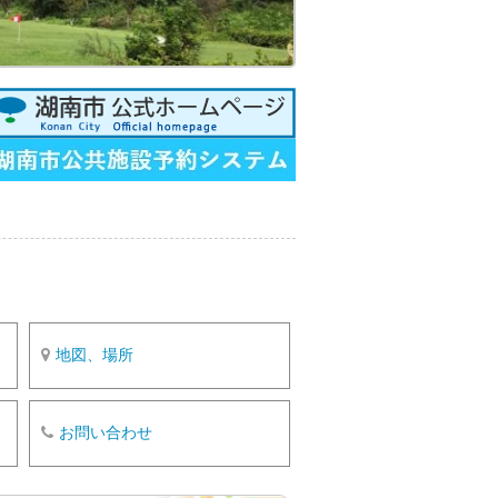
o
k
地図、場所
お問い合わせ